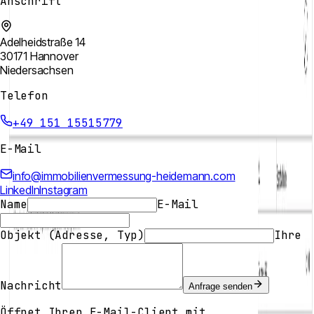
Anschrift
Adelheidstraße 14
30171 Hannover
Niedersachsen
Telefon
+49 151 15515779
E-Mail
info@immobilienvermessung-heidemann.com
LinkedIn
Instagram
Name
E-Mail
Objekt (Adresse, Typ)
Ihre
Nachricht
Anfrage senden
Öffnet Ihren E-Mail-Client mit