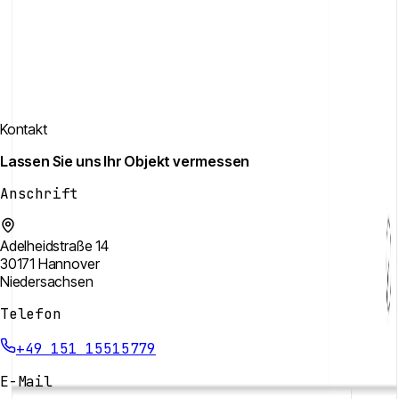
11
Berlin
Wohn und Geschäftshaus
Gewerbe- & Wohngebäude, Bestandsdokumentation
Kontakt
Lassen Sie uns Ihr
Objekt vermessen
Anschrift
Adelheidstraße 14
30171 Hannover
Niedersachsen
Telefon
+49 151 15515779
E-Mail